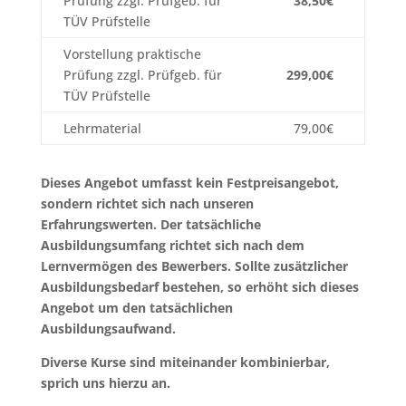
Prüfung zzgl. Prüfgeb. für
38,50€
TÜV Prüfstelle
Vorstellung praktische
Prüfung zzgl. Prüfgeb. für
299,00€
TÜV Prüfstelle
Lehrmaterial
79,00€
Dieses Angebot umfasst kein Festpreisangebot,
sondern richtet sich nach unseren
Erfahrungswerten. Der tatsächliche
Ausbildungsumfang richtet sich nach dem
Lernvermögen des Bewerbers.
Sollte zusätzlicher
Ausbildungsbedarf bestehen, so erhöht sich dieses
Angebot um den tatsächlichen
Ausbildungsaufwand.
Diverse Kurse sind miteinander kombinierbar,
sprich uns hierzu an.